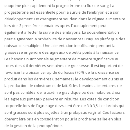
supprime plus rapidement la progestérone du flux de sang. La
progestérone est essentielle pour la survie de l’embryon et à son
développement. Un changement soudain dans le régime alimentaire
lors des 3 premières semaines après l’accouplement peut
également affecter la survie des embryons. La sous-alimentation
peut augmenter la probabilité de naissances uniques plutôt que des
naissances multiples. Une alimentation insuffisante pendant la
grossesse engendre des agneaux de petits poids à la naissance.
Les besoins nutritionnels augmentent de manière significative au
cours des 4-6 dernières semaines de grossesse. Il est important de
favoriser la croissance rapide du fœtus (70 % de la croissance se
produit dans les dernières 6 semaines), le développement du pis et
la production de colostrum et de lait. Si les besoins alimentaires ne
sont pas comblés, de la toxémie gravidique ou des maladies chez
les agneaux jumeaux peuvent en résulter. Les cotes de condition
corporelle lors de l’agnelage devraient être de 3 à 3,5. Les brebis qui
sont grasses sont plus sujettes à un prolapsus vaginal. Ces facteurs
doivent être pris en considération pour la prochaine saillie en plus
de la gestion de la photopériode.