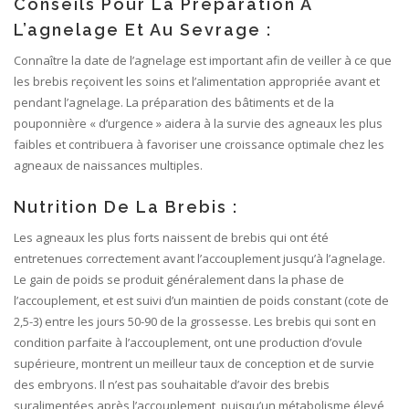
Conseils Pour La Préparation À
L’agnelage Et Au Sevrage :
Connaître la date de l’agnelage est important afin de veiller à ce que
les brebis reçoivent les soins et l’alimentation appropriée avant et
pendant l’agnelage. La préparation des bâtiments et de la
pouponnière « d’urgence » aidera à la survie des agneaux les plus
faibles et contribuera à favoriser une croissance optimale chez les
agneaux de naissances multiples.
Nutrition De La Brebis :
Les agneaux les plus forts naissent de brebis qui ont été
entretenues correctement avant l’accouplement jusqu’à l’agnelage.
Le gain de poids se produit généralement dans la phase de
l’accouplement, et est suivi d’un maintien de poids constant (cote de
2,5-3) entre les jours 50-90 de la grossesse. Les brebis qui sont en
condition parfaite à l’accouplement, ont une production d’ovule
supérieure, montrent un meilleur taux de conception et de survie
des embryons. Il n’est pas souhaitable d’avoir des brebis
suralimentées après l’accouplement, puisqu’un métabolisme élevé