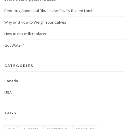
Reducing Abomasal Bloat in Artificially Raised Lambs
Why and How to Weigh Your Calves
How to mix milk replacer
Got Water?
CATEGORIES
Canada
USA
TAGS