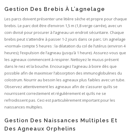
Gestion Des Brebis À L’agnelage
Les parcs doivent présenter une litière sèche et propre pour chaque
brebis. Le parc doit être d’environ 1,5 m (1,8 verge carrée), avec un
coin divisé pour procurer à l’agneau un endroit sécuritaire. Chaque
brebis peut s’attendre à passer 1-2 jours dans ce parc. Un agnelage
«normal» compte 5 heures : la dilatation du col de l’utérus (environ 4
heures); l’expulsion de l’agneau (jusqu’à 1 heure). Assurez-vous que
les agneaux commencent à respirer. Nettoyez le mucus présent
dans le nez et la bouche. Encouragez l’agneau à boire dès que
possible afin de maximiser l’absorption des immunoglobulines du
colostrum. Nourrir au besoin les agneaux plus faibles avec un tube.
Observez attentivement les agneaux afin de s’assurer qu’ils se
nourrissent correctement et régulièrement et qu’ils ne se
refroidissent pas. Ceci est particulièrement important pour les
naissances multiples.
Gestion Des Naissances Multiples Et
Des Agneaux Orphelins