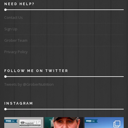
NEED HELP?
Contact Us
Sign Up
Grober Team
Privacy Policy
FOLLOW ME ON TWITTER
Tweets by @GroberNutrition
INSTAGRAM