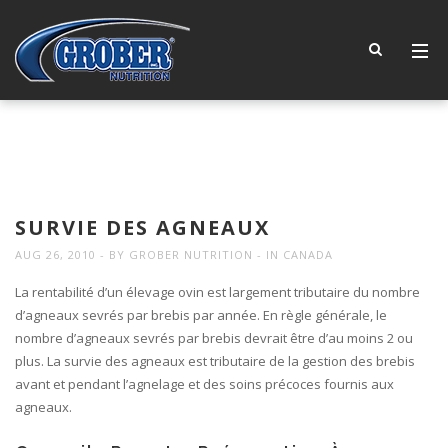
SURVIE DES AGNEAUX
AUG 26, 2010
BY
GROBER NUTRITION
IN
CANADA
La rentabilité d’un élevage ovin est largement tributaire du nombre
d’agneaux sevrés par brebis par année. En règle générale, le
nombre d’agneaux sevrés par brebis devrait être d’au moins 2 ou
plus. La survie des agneaux est tributaire de la gestion des brebis
avant et pendant l’agnelage et des soins précoces fournis aux
agneaux.