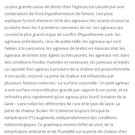
La plus grande cause de décès chez l’agneau est causée par une
combinaison de froid (hypothermie) et de famine. Ceci peut
expliquer la mort d’environ 30 % des agneaux nés vivants et peut se
produire dans les 3 premières semaines de vie. Les agneaux qui
courent le plus grand risque de souffrir d’hypothermie sont : les
agneaux prématurés, ceux de petite taille, les agneaux qui sont
faibles à la naissance, les agneaux de brebis en mauvais état, les
agneaux de brebis très âgées ou très jeunes, les agneaux nés dans
des conditions froides, humides et venteuses, les jumeaux et triplés.
La capacité d’un agneau à produire de la chaleur est proportionnelle
à son poids corporel. La perte de chaleur est influencée par
plusieurs facteurs externes : La surface corporelle : Un petit agneau
a une surface corporelle plus grande par rapport à son poids, et se
refroidira plus rapidement qu’un agneau plus lourd. Isolation de la
laine – varie selon les différentes de race et le type de laine. La
perte de chaleur (kcalm-1H-1) diminue toujours lorsque la
température (°C) augmente, indépendamment des conditions
météorologiques. Ce graphique montre l’effet du vent, de la
température ambiante et de l’humidité sur la perte de chaleur chez