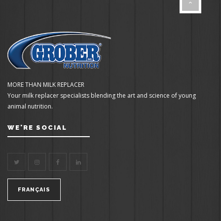
MORE THAN MILK REPLACER
Your milk replacer specialists blending the art and science of young
animal nutrition.
WE'RE SOCIAL
FRANÇAIS