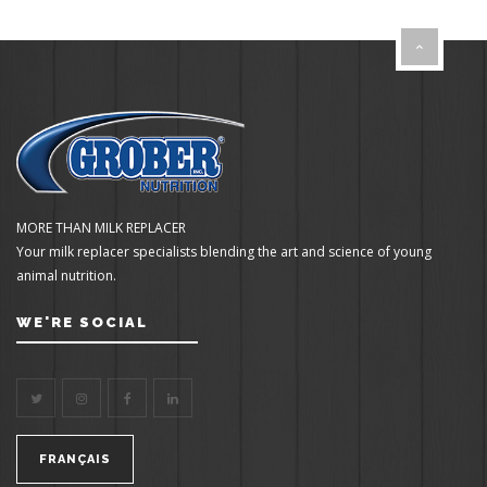
MORE THAN MILK REPLACER
Your milk replacer specialists blending the art and science of young
animal nutrition.
WE'RE SOCIAL
FRANÇAIS