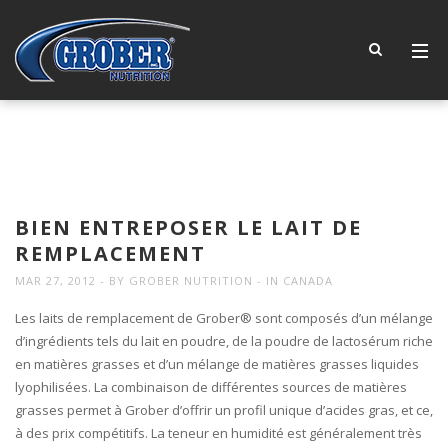
BIEN ENTREPOSER LE LAIT DE
REMPLACEMENT
MAR 27, 2012
BY
GROBER NUTRITION
IN
CANADA
Les laits de remplacement de Grober® sont composés d’un mélange
d’ingrédients tels du lait en poudre, de la poudre de lactosérum riche
en matières grasses et d’un mélange de matières grasses liquides
lyophilisées. La combinaison de différentes sources de matières
grasses permet à Grober d’offrir un profil unique d’acides gras, et ce,
à des prix compétitifs. La teneur en humidité est généralement très