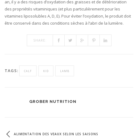
an, il y a des risques d’oxydation des graisses et de détérioration
des propriétés vitaminiques (et plus particulièrement pour les
vitamines liposolubles A, D, E). Pour éviter l’oxydation, le produit doit
être conservé dans des conditions sèches à l’abri de la lumière.
SHARE:
TAGS:
CALF
KID
LAMB
GROBER NUTRITION
ALIMENTATION DES VEAUX SELON LES SAISONS