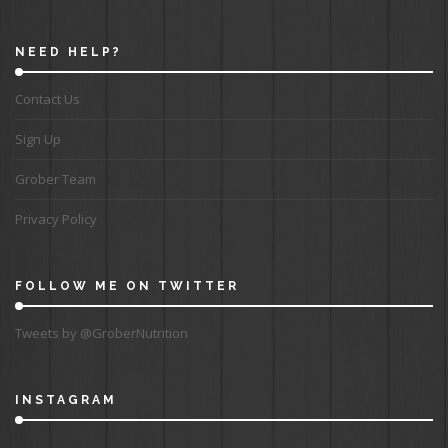
NEED HELP?
Contact Us
Sign Up
Grober Team
Privacy Policy
FOLLOW ME ON TWITTER
Tweets by @GroberNutrition
INSTAGRAM