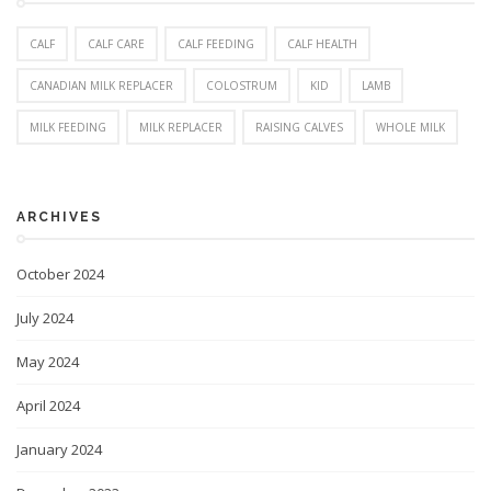
CALF
CALF CARE
CALF FEEDING
CALF HEALTH
CANADIAN MILK REPLACER
COLOSTRUM
KID
LAMB
MILK FEEDING
MILK REPLACER
RAISING CALVES
WHOLE MILK
ARCHIVES
October 2024
July 2024
May 2024
April 2024
January 2024